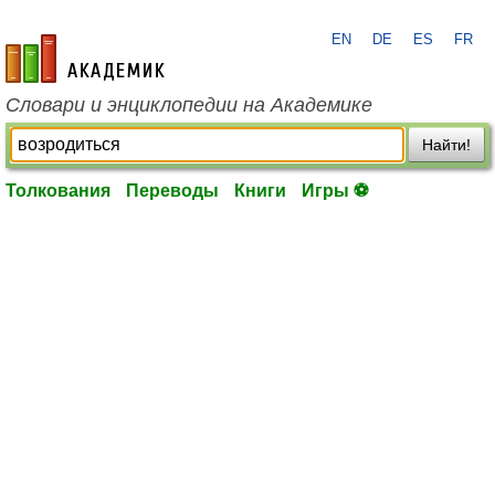
EN
DE
ES
FR
academic.ru
Словари и энциклопедии на Академике
Найти!
Толкования
Переводы
Книги
Игры ⚽