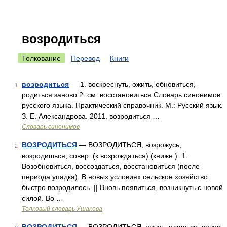
возродиться
Толкование
Перевод
Книги
возродиться
— 1. воскреснуть, ожить, обновиться,
1
родиться заново 2. см. восстановиться Словарь синонимов
русского языка. Практический справочник. М.: Русский язык.
З. Е. Александрова. 2011. возродиться …
Словарь синонимов
ВОЗРОДИТЬСЯ
— ВОЗРОДИТЬСЯ, возрожусь,
2
возродишься, совер. (к возрождаться) (книжн.). 1.
Возобновиться, воссоздаться, восстановиться (после
периода упадка). В новых условиях сельское хозяйство
быстро возродилось. || Вновь появиться, возникнуть с новой
силой. Во …
Толковый словарь Ушакова